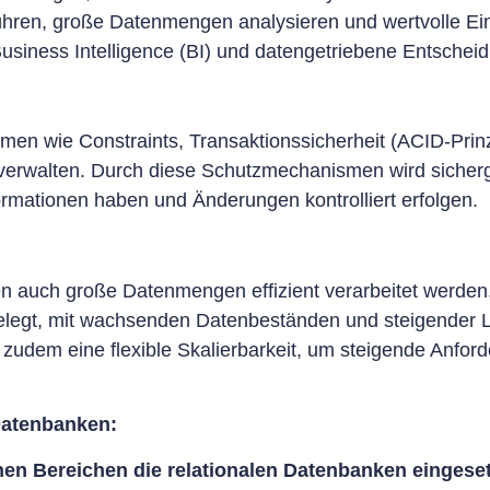
führen, große Datenmengen analysieren und wertvolle Ei
Business Intelligence (BI) und datengetriebene Entsche
en wie Constraints, Transaktionssicherheit (ACID-Prin
verwalten. Durch diese Schutzmechanismen wird sicherge
nformationen haben und Änderungen kontrolliert erfolgen.
n auch große Datenmengen effizient verarbeitet werde
gelegt, mit wachsenden Datenbeständen und steigender
zudem eine flexible Skalierbarkeit, um steigende Anfor
 Datenbanken:
hen Bereichen die relationalen Datenbanken eingese