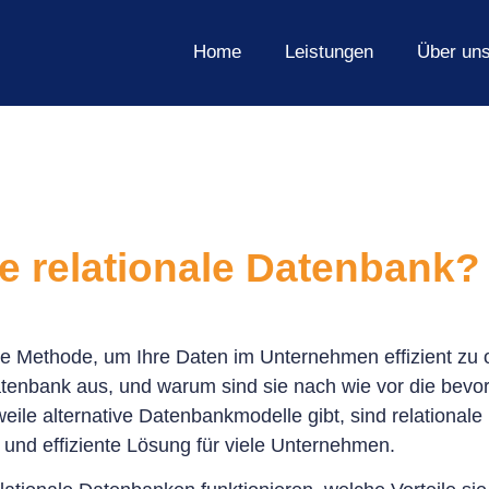
Home
Leistungen
Über un
ne relationale Datenbank?
e Methode, um Ihre Daten im Unternehmen effizient zu o
tenbank aus, und warum sind sie nach wie vor die bevo
eile alternative Datenbankmodelle gibt, sind relational
e und effiziente Lösung für viele Unternehmen.