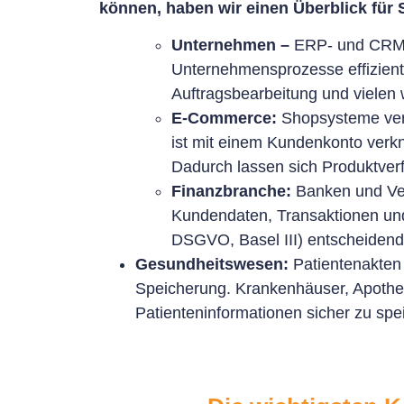
können, haben wir einen Überblick für S
Unternehmen –
ERP- und CRM-S
Unternehmensprozesse effizient
Auftragsbearbeitung und vielen 
E-Commerce:
Shopsysteme verw
ist mit einem Kundenkonto verkn
Dadurch lassen sich Produktver
Finanzbranche:
Banken und Ver
Kundendaten, Transaktionen und
DSGVO, Basel III) entscheidend
Gesundheitswesen:
Patientenakten 
Speicherung. Krankenhäuser, Apothe
Patienteninformationen sicher zu spe