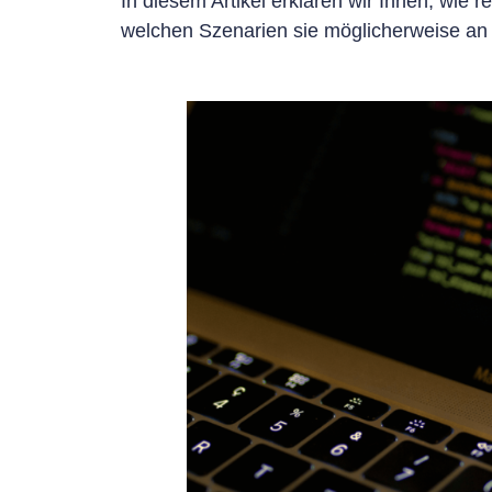
In diesem Artikel erklären wir Ihnen, wie r
welchen Szenarien sie möglicherweise an