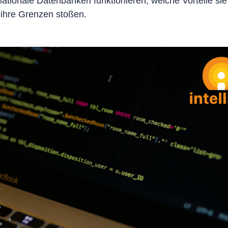
elationale Datenbanken funktionieren, welche Vorteile sie
 ihre Grenzen stoßen.