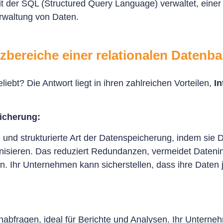
t der SQL (Structured Query Language) verwaltet, einer 
rwaltung von Daten.
tzbereiche einer relationalen Datenb
ebt? Die Antwort liegt in ihren zahlreichen Vorteilen,
In
eicherung:
 und strukturierte Art der Datenspeicherung, indem sie 
anisieren. Das reduziert Redundanzen, vermeidet Dateni
en. Ihr Unternehmen kann sicherstellen, dass ihre Daten 
nabfragen, ideal für Berichte und Analysen. Ihr Untern