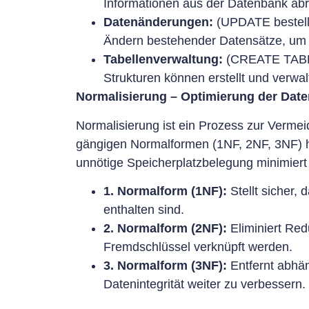
Informationen aus der Datenbank abr
Datenänderungen:
(UPDATE bestell
Ändern bestehender Datensätze, um st
Tabellenverwaltung:
(CREATE TABLE
Strukturen können erstellt und verw
Normalisierung – Optimierung der Date
Normalisierung ist ein Prozess zur Verm
gängigen Normalformen (1NF, 2NF, 3NF) he
unnötige Speicherplatzbelegung minimiert
1. Normalform (1NF):
Stellt sicher, 
enthalten sind.
2. Normalform (2NF):
Eliminiert Red
Fremdschlüssel verknüpft werden.
3. Normalform (3NF):
Entfernt abhän
Datenintegrität weiter zu verbessern.