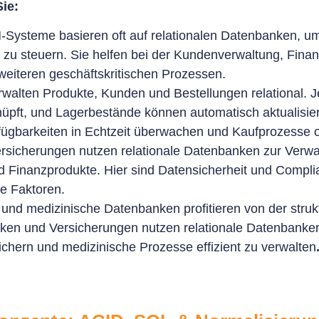
ie:
ysteme basieren oft auf relationalen Datenbanken, u
 zu steuern. Sie helfen bei der Kundenverwaltung, Fina
weiteren geschäftskritischen Prozessen.
alten Produkte, Kunden und Bestellungen relational. J
üpft, und Lagerbestände können automatisch aktualisie
fügbarkeiten in Echtzeit überwachen und Kaufprozesse o
sicherungen nutzen relationale Datenbanken zur Verwal
 Finanzprodukte. Hier sind Datensicherheit und Complia
e Faktoren.
und medizinische Datenbanken profitieren von der strukt
ken und Versicherungen nutzen relationale Datenbanke
ichern und medizinische Prozesse effizient zu verwalten