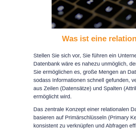
Was ist eine relatio
Stellen Sie sich vor, Sie führen ein Unte
Datenbank wäre es nahezu unmöglich, den 
Sie ermöglichen es, große Mengen an Date
sodass Informationen schnell gefunden, ve
aus Zeilen (Datensätze) und Spalten (Attri
ermöglicht wird.
Das zentrale Konzept einer relationalen 
basieren auf Primärschlüsseln (Primary K
konsistent zu verknüpfen und Abfragen eff