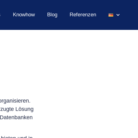
s
Knowhow
Blog
Referenzen
rganisieren.
rzugte Lösung
e Datenbanken