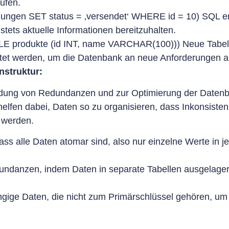
ufen.
ungen SET status = ‚versendet‘ WHERE id = 10) SQL er
ets aktuelle Informationen bereitzuhalten.
 produkte (id INT, name VARCHAR(100))) Neue Tabel
altet werden, um die Datenbank an neue Anforderungen 
nstruktur:
eidung von Redundanzen
und zur Optimierung der Datenb
lfen dabei, Daten so zu organisieren, dass Inkonsiste
 werden.
dass alle Daten atomar sind, also nur einzelne Werte in j
undanzen, indem Daten in separate Tabellen ausgelager
gige Daten, die nicht zum Primärschlüssel gehören, um