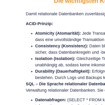
Die wichtigsten 
Damit relationale Datenbanken zuverlässi
ACID-Prinzip:
Atomicity (Atomarität):
Jede Transak
dass eine unvollständige Transaktio
Consistency (Konsistenz):
Daten bl
sicher, dass Datenbankregeln und -b
Isolation (Isolation):
Gleichzeitige T
unabhängig ab, sodass keine inkonsi
Durability (Dauerhaftigkeit):
Erfolgr
bestehen. Durch Logs und Backups kö
SQL – Die Sprache relationaler Datenb
Verwaltung relationaler Datenbanken. Sie 
Datenabfragen:
(SELECT * FROM kund