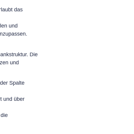
laubt das
len und
anzupassen.
ankstruktur. Die
nzen und
eder Spalte
t und über
 die