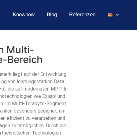
s
Knowhow
Blog
Referenzen
 Multi-
e-Bereich
merk liegt auf der Entwicklung
ung von leistungsstarken Data
), die auf modernsten MPP-In-
ktechnologien wie Exasol und
en. Im Multi-Terabyte-Segment
banken besonders geeignet, um
 effizient zu verarbeiten und
ragen zu ermöglichen. Durch die
rtschrittlichen Technologien