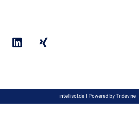
Fortbildung
Projekte
Impressum
Datenschutzerklärung
intellisol.de |
Powered by Tridevine